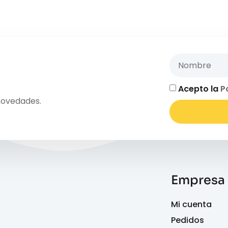
Acepto la
P
novedades.
Empresa
Mi cuenta
Pedidos