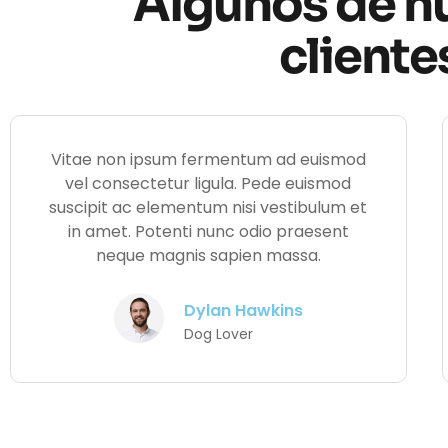
Algunos de n
cliente
Vitae non ipsum fermentum ad euismod
vel consectetur ligula. Pede euismod
suscipit ac elementum nisi vestibulum et
in amet. Potenti nunc odio praesent
neque magnis sapien massa.
Dylan Hawkins
Dog Lover