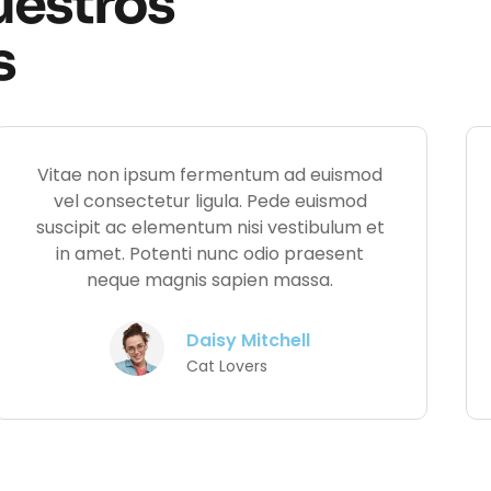
uestros
s
Vitae non ipsum fermentum ad euismod
vel consectetur ligula. Pede euismod
suscipit ac elementum nisi vestibulum et
in amet. Potenti nunc odio praesent
neque magnis sapien massa.
Daisy Mitchell
Cat Lovers