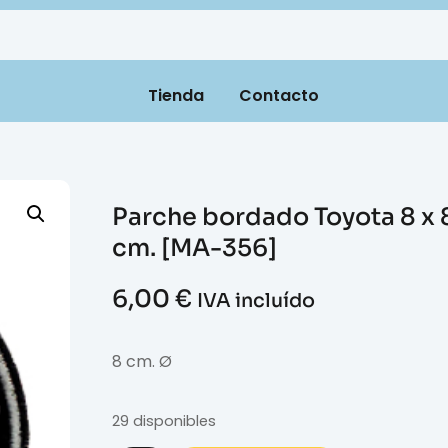
Tienda
Contacto
Parche bordado Toyota 8 x 
cm. [MA-356]
6,00
€
IVA incluído
8 cm. Ø
29 disponibles