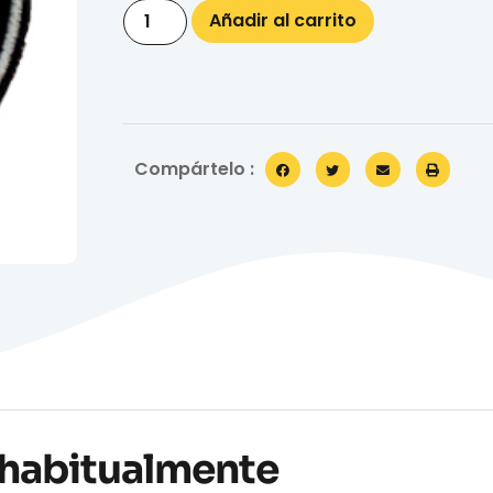
Añadir al carrito
Compártelo :
habitualmente