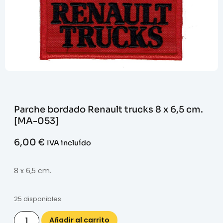
Parche bordado Renault trucks 8 x 6,5 cm.
[MA-053]
6,00
€
IVA incluído
8 x 6,5 cm.
25 disponibles
Añadir al carrito