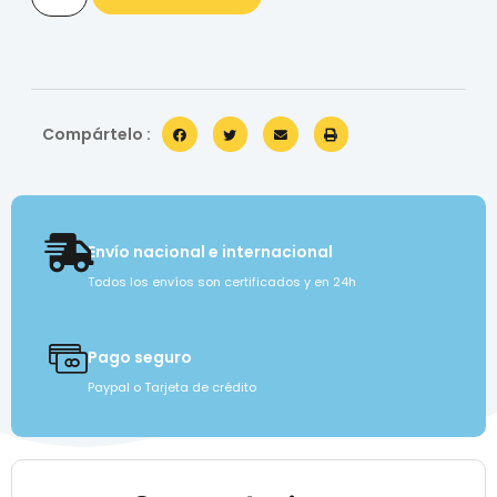
Compártelo :
Envío nacional e internacional
Todos los envíos son certificados y en 24h
Pago seguro
Paypal o Tarjeta de crédito