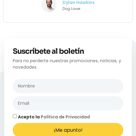
Daisy Mitchell
Cat Lovers
Suscríbete al boletín
Para no perderte nuestras promociones, noticias, y
novedades.
Acepto la
Política de Privacidad
¡Me apunto!