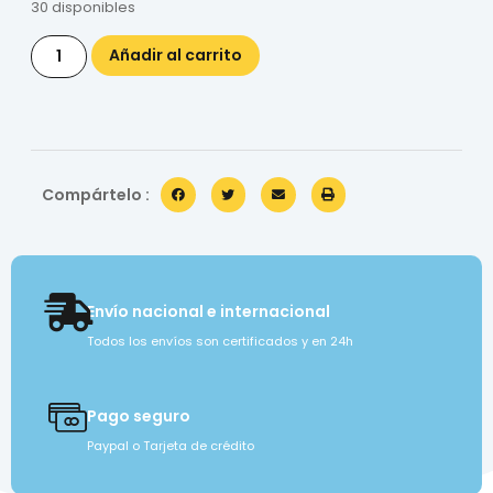
30 disponibles
Añadir al carrito
Compártelo :
Envío nacional e internacional
Todos los envíos son certificados y en 24h
Pago seguro
Paypal o Tarjeta de crédito