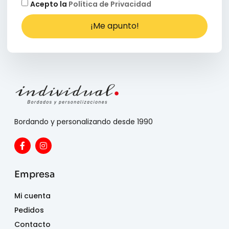
Acepto la
Política de Privacidad
¡Me apunto!
Bordando y personalizando desde 1990
Empresa
Mi cuenta
Pedidos
Contacto