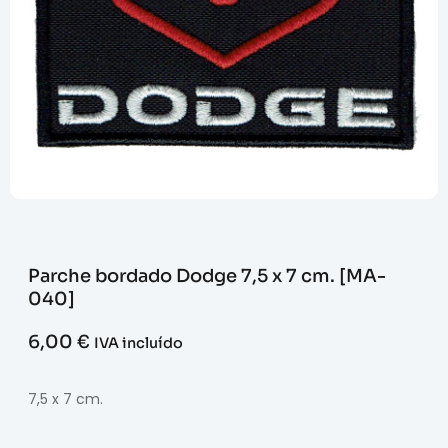
Parche bordado Dodge 7,5 x 7 cm. [MA-
040]
6,00
€
IVA incluído
7,5 x 7 cm.