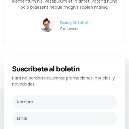
elementum nisi vestibulum et in amet. Potenti nunc
odio praesent neque magnis sapien massa.
Daisy Mitchell
Cat Lovers
Suscríbete al boletín
Para no perderte nuestras promociones, noticias, y
novedades.