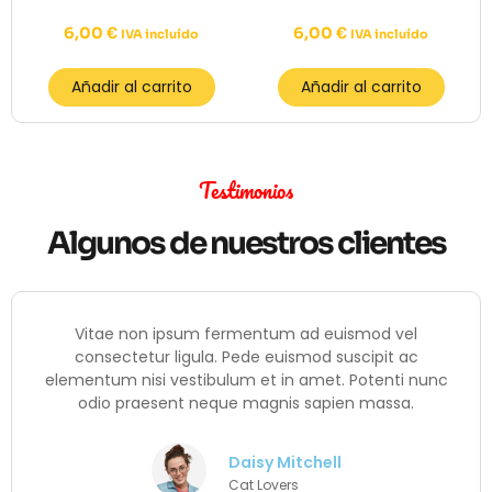
6,00
€
6,00
€
IVA incluído
IVA incluído
Añadir al carrito
Añadir al carrito
Testimonios
Algunos de nuestros clientes
Vitae non ipsum fermentum ad euismod vel
consectetur ligula. Pede euismod suscipit ac
elementum nisi vestibulum et in amet. Potenti nunc
odio praesent neque magnis sapien massa.
Daisy Mitchell
Cat Lovers