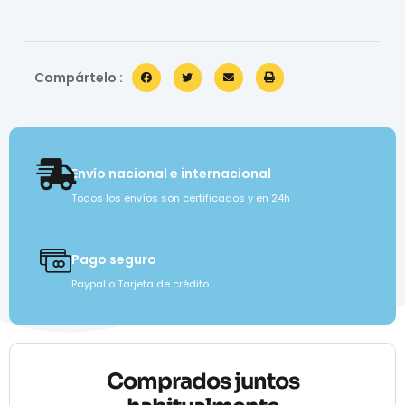
Compártelo :
Envío nacional e internacional
Todos los envíos son certificados y en 24h
Pago seguro
Paypal o Tarjeta de crédito
Comprados juntos