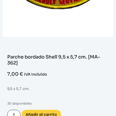
Parche bordado Shell 9,5 x 5,7 cm. [MA-
362]
7,00
€
IVA incluído
9,5 x 5,7 cm.
30 disponibles
Añadir al carrito