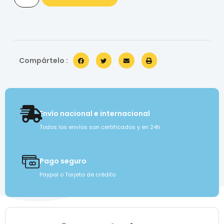
Compártelo :
Envío nacional e internacional
Todos los envíos son certificados y en 24h
Pago seguro
Paypal o Tarjeta de crédito