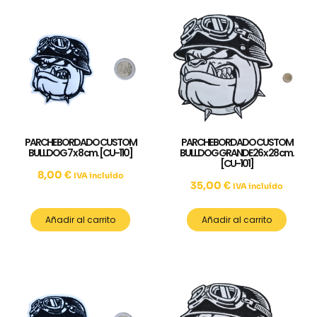
PARCHE BORDADO CUSTOM
PARCHE BORDADO CUSTOM
BULLDOG 7 x 8 cm. [CU-110]
BULLDOG GRANDE 26 x 28 cm.
[CU-101]
8,00
€
IVA incluído
35,00
€
IVA incluído
Añadir al carrito
Añadir al carrito