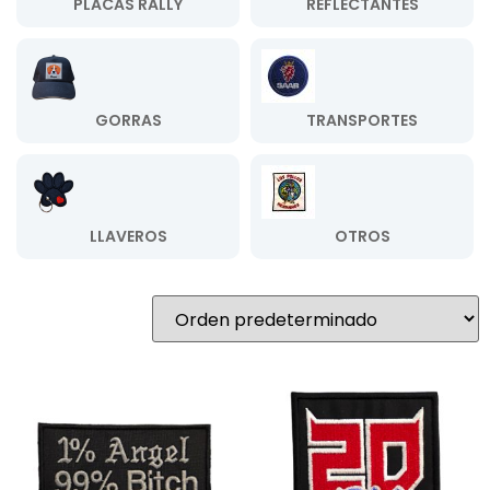
PLACAS RALLY
REFLECTANTES
GORRAS
TRANSPORTES
LLAVEROS
OTROS