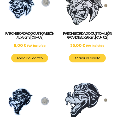
PARCHE BORDADO CUSTOM LEÓN
PARCHE BORDADO CUSTOM LEÓN
7,5 x 8 cm. [CU-109]
GRANDE 26 x 26 cm. [CU-102]
8,00
€
35,00
€
IVA incluído
IVA incluído
Añadir al carrito
Añadir al carrito