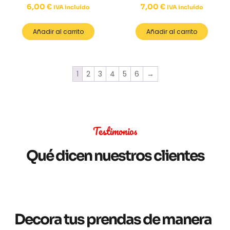
6,00
€
7,00
€
IVA incluído
IVA incluído
Añadir al carrito
Añadir al carrito
1
2
3
4
5
6
→
Testimonios
Qué dicen nuestros clientes
Decora tus prendas de manera