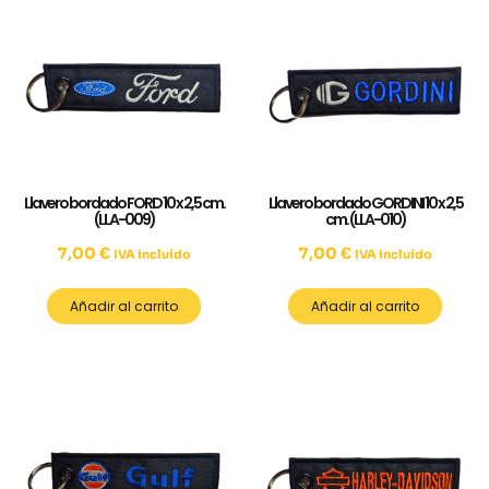
Llavero bordado FORD 10 x 2,5 cm.
Llavero bordado GORDINI 10 x 2,5
(LLA-009)
cm. (LLA-010)
7,00
€
7,00
€
IVA incluído
IVA incluído
Añadir al carrito
Añadir al carrito