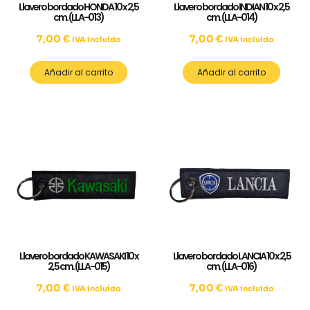
Llavero bordado HONDA 10 x 2,5
Llavero bordado INDIAN 10 x 2,5
cm. (LLA-013)
cm. (LLA-014)
7,00
€
7,00
€
IVA incluído
IVA incluído
Añadir al carrito
Añadir al carrito
Llavero bordado KAWASAKI 10 x
Llavero bordado LANCIA 10 x 2,5
2,5 cm. (LLA-015)
cm. (LLA-016)
7,00
€
7,00
€
IVA incluído
IVA incluído