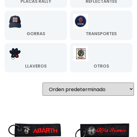
PLACAS RALLY
REFLECTANTES
GORRAS
TRANSPORTES
LLAVEROS
OTROS