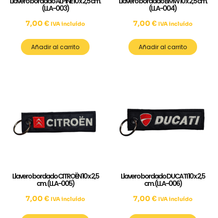
Llavero bordado ALPINE 10 x 2,5 cm.
Llavero bordado BMW 10 x 2,5 cm.
(LLA-003)
(LLA-004)
7,00
€
7,00
€
IVA incluído
IVA incluído
Añadir al carrito
Añadir al carrito
Llavero bordado CITROËN 10 x 2,5
Llavero bordado DUCATI 10 x 2,5
cm. (LLA-005)
cm. (LLA-006)
7,00
€
7,00
€
IVA incluído
IVA incluído