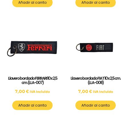
Añadir al carrito
Añadir al carrito
Llavero bordado FERRARI 10 x 2,5
Llavero bordado FIAT 10 x 2,5 cm.
cm. (LLA-007)
(LLA-008)
7,00
€
7,00
€
IVA incluído
IVA incluído
Añadir al carrito
Añadir al carrito