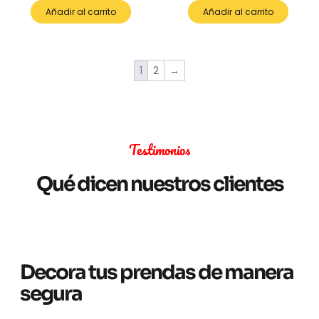
Añadir al carrito
Añadir al carrito
1
2
→
Testimonios
Qué dicen nuestros clientes
Decora tus prendas de manera
segura