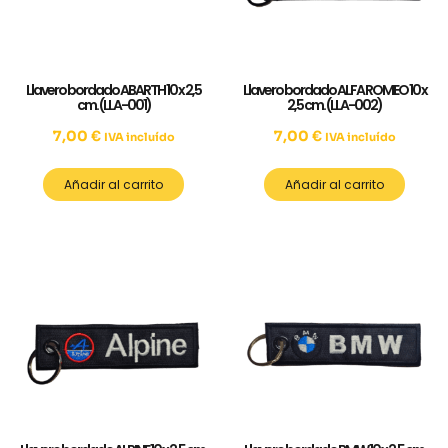
Llavero bordado ABARTH 10 x 2,5
Llavero bordado ALFA ROMEO 10 x
cm. (LLA-001)
2,5 cm. (LLA-002)
7,00
€
7,00
€
IVA incluído
IVA incluído
Añadir al carrito
Añadir al carrito