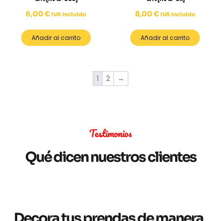
6,00
€
8,00
€
IVA incluído
IVA incluído
Añadir al carrito
Añadir al carrito
1
2
→
Testimonios
Qué dicen nuestros clientes
Decora tus prendas de manera