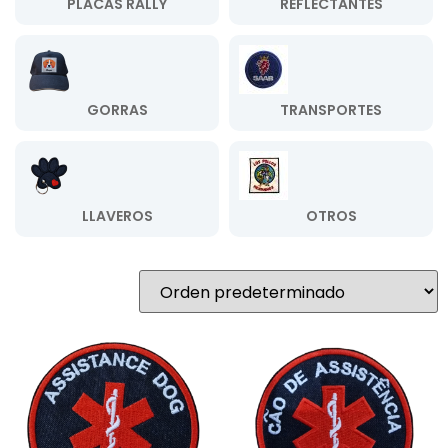
PLACAS RALLY
REFLECTANTES
GORRAS
TRANSPORTES
LLAVEROS
OTROS