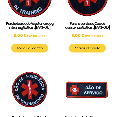
Parche bordado Assistance dog
Parche bordado Cao de
in training 8 x 8 cm. [MAS-015]
assistencia 8 x 8 cm. [MAS-010]
8,00
€
8,00
€
IVA incluído
IVA incluído
Añadir al carrito
Añadir al carrito