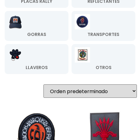
PLACAS RALLY
REFLECTANTES
GORRAS
TRANSPORTES
LLAVEROS
OTROS