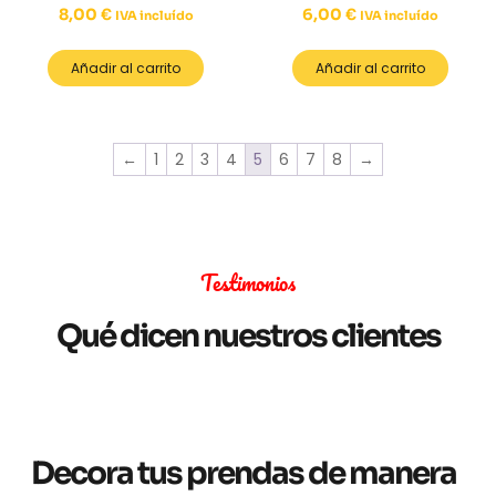
8,00
€
6,00
€
IVA incluído
IVA incluído
Añadir al carrito
Añadir al carrito
←
1
2
3
4
5
6
7
8
→
Testimonios
Qué dicen nuestros clientes
Decora tus prendas de manera