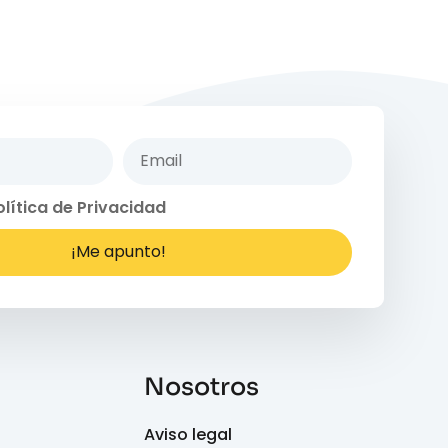
olítica de Privacidad
¡Me apunto!
Nosotros
Aviso legal