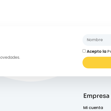
Acepto la
P
novedades.
Empresa
Mi cuenta