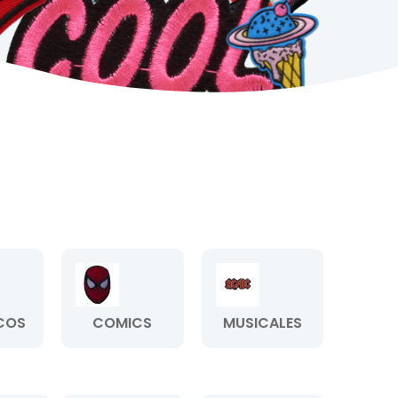
COS
COMICS
MUSICALES