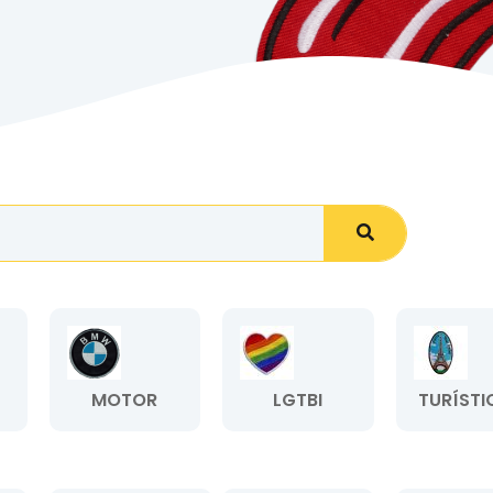
MOTOR
LGTBI
TURÍSTI