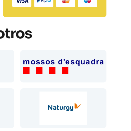
otros