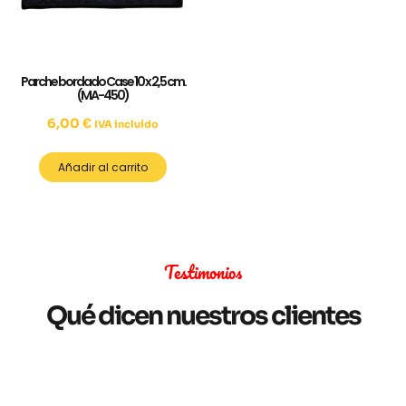
Parche bordado Case 10 x 2,5 cm.
(MA-450)
6,00
€
IVA incluído
Añadir al carrito
Testimonios
Qué dicen nuestros clientes