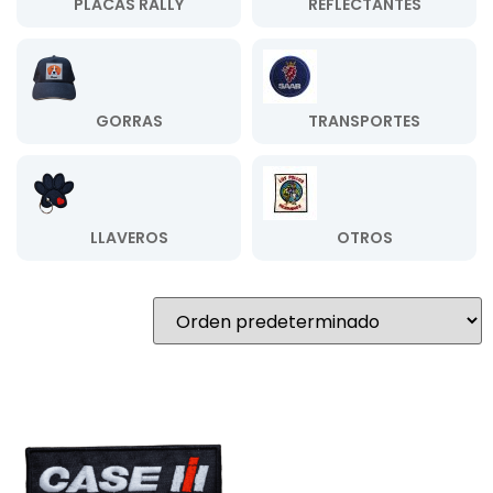
PLACAS RALLY
REFLECTANTES
GORRAS
TRANSPORTES
LLAVEROS
OTROS