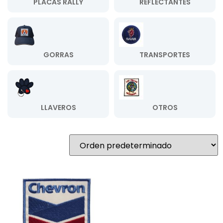
PLACAS RALLY
REFLECTANTES
GORRAS
TRANSPORTES
LLAVEROS
OTROS