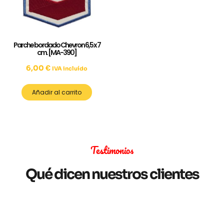
Parche bordado Chevron 6,5 x 7
cm. [MA-390]
6,00
€
IVA incluído
Añadir al carrito
Testimonios
Qué dicen nuestros clientes