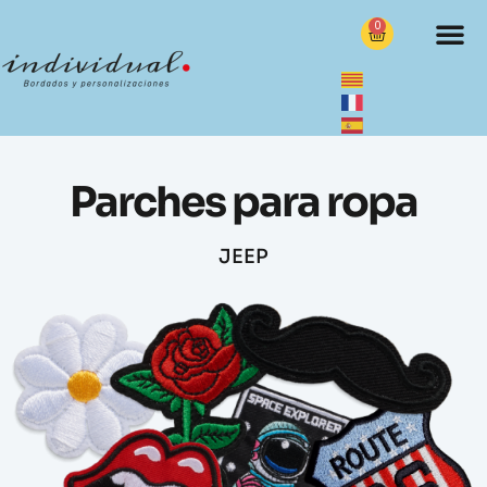
0
Parches para ropa
JEEP