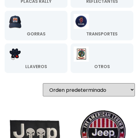
PLACAS RALLY
REFLECTANTES
GORRAS
TRANSPORTES
LLAVEROS
OTROS