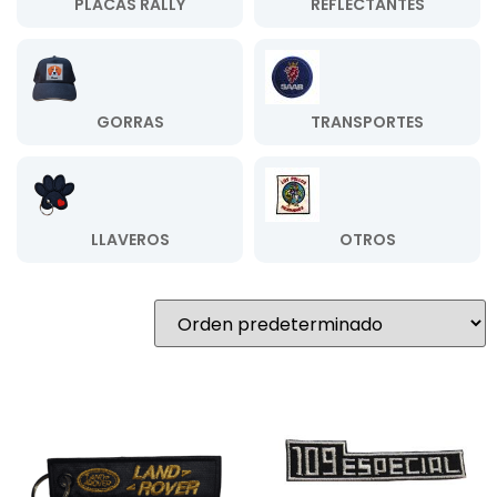
PLACAS RALLY
REFLECTANTES
GORRAS
TRANSPORTES
LLAVEROS
OTROS