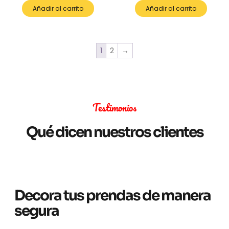
Añadir al carrito
Añadir al carrito
1
2
→
Testimonios
Qué dicen nuestros clientes
Decora tus prendas de manera
segura