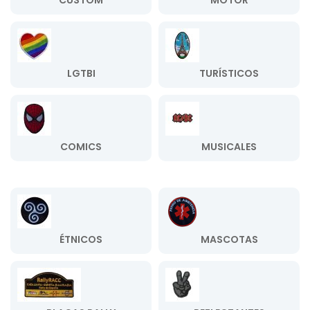
CUSTOM
MOTOR
LGTBI
TURÍSTICOS
COMICS
MUSICALES
ÉTNICOS
MASCOTAS