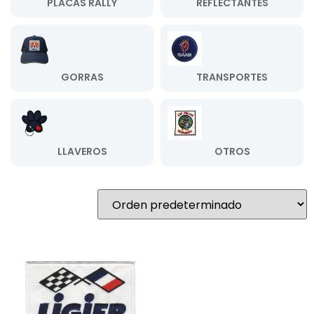
PLACAS RALLY
REFLECTANTES
GORRAS
TRANSPORTES
LLAVEROS
OTROS