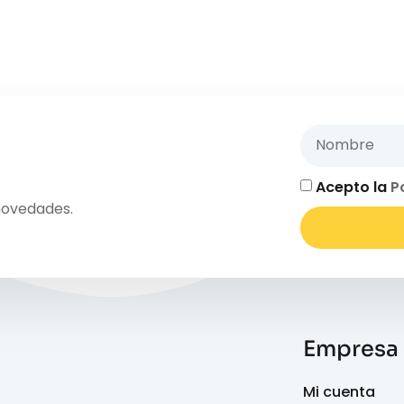
Acepto la
P
novedades.
Empresa
Mi cuenta