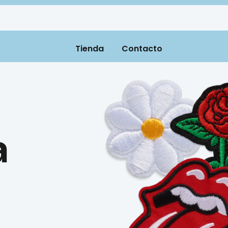
Tienda
Contacto
a