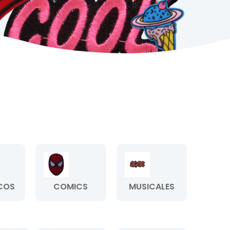
COS
COMICS
MUSICALES