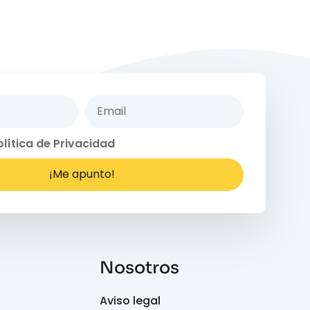
olítica de Privacidad
¡Me apunto!
Nosotros
Aviso legal