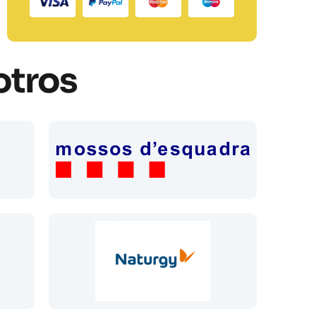
otros