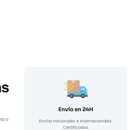
as
Envío en 24H
ha o
Envíos nacionales e internacionales.
Certificados.