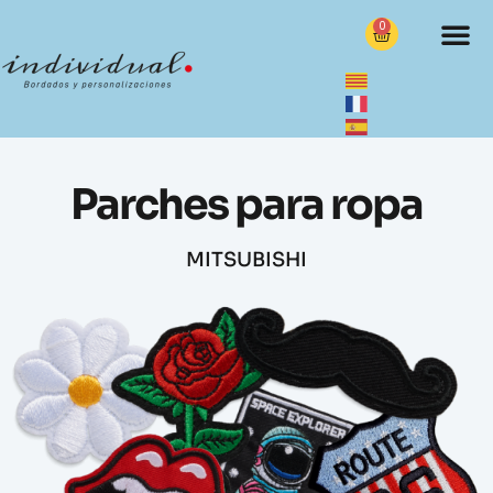
0
Parches para ropa
MITSUBISHI