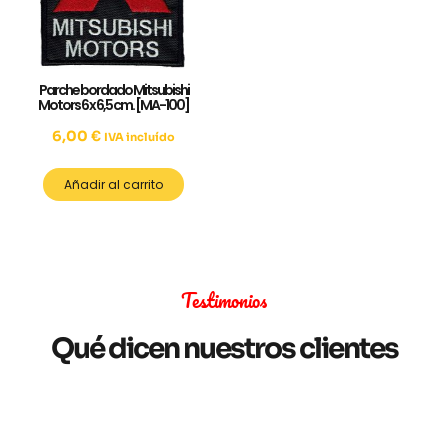
Parche bordado Mitsubishi
Motors 6 x 6,5 cm. [MA-100]
6,00
€
IVA incluído
Añadir al carrito
Testimonios
Qué dicen nuestros clientes