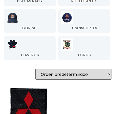
PLACAS RALLY
REFLECTANTES
GORRAS
TRANSPORTES
LLAVEROS
OTROS