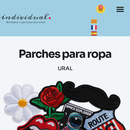
0
Parches para ropa
URAL