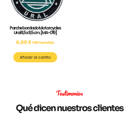
Parche bordado Motorcycles
Ural 8,5 x 8,5 cm. [MA-019]
6,00
€
IVA incluído
Añadir al carrito
Testimonios
Qué dicen nuestros clientes