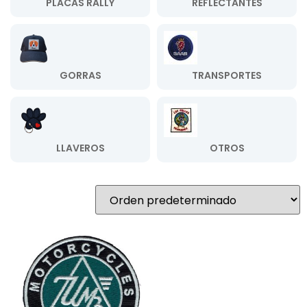
PLACAS RALLY
REFLECTANTES
GORRAS
TRANSPORTES
LLAVEROS
OTROS