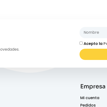
Acepto la
P
novedades.
Empresa
Mi cuenta
Pedidos