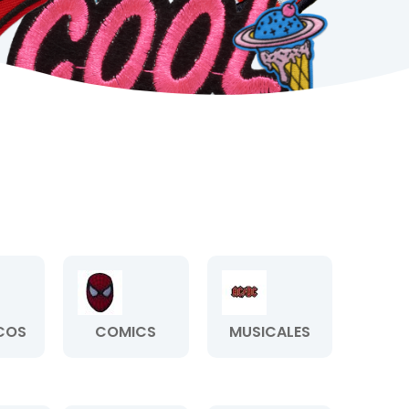
COS
COMICS
MUSICALES