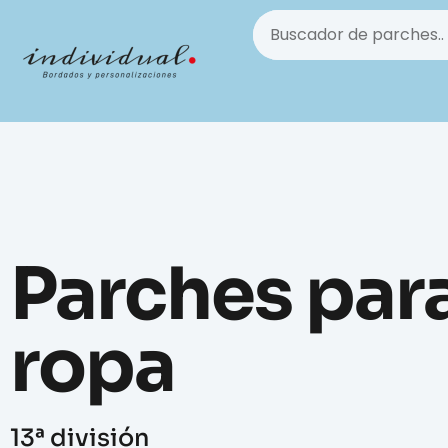
Parches par
ropa
13ª división