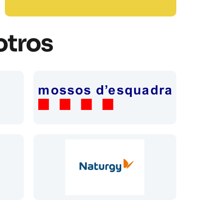
otros