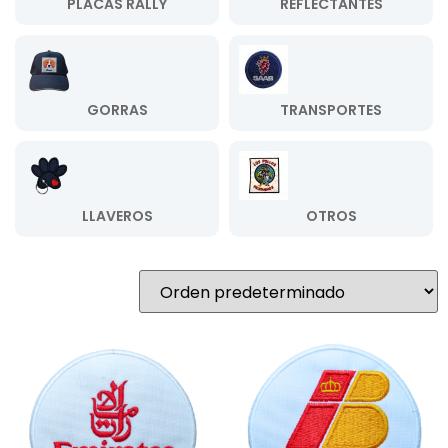
PLACAS RALLY
REFLECTANTES
GORRAS
TRANSPORTES
LLAVEROS
OTROS