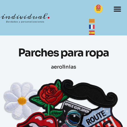
0
Parches para ropa
aerolinias