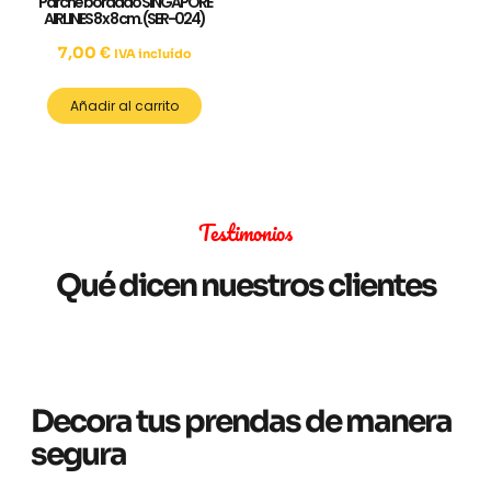
Parche bordado SINGAPORE
AIRLINES 8 x 8 cm. (SER-024)
7,00
€
IVA incluído
Añadir al carrito
Testimonios
Qué dicen nuestros clientes
Decora tus prendas de manera
segura