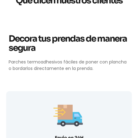
Qué dicen nuestros clientes
Decora tus prendas de manera
segura
Parches termoadhesivos fáciles de poner con plancha
o bordarlos directamente en la prenda.
Envío en 24H