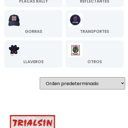
PLACAS RALLY
REFLECTANTES
GORRAS
TRANSPORTES
LLAVEROS
OTROS