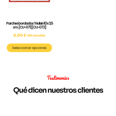
Parches bordados Trialsin 10 x 3,5
cm. [CU-071] [CU-072]
6,00
€
IVA incluído
Seleccionar opciones
Testimonios
Qué dicen nuestros clientes