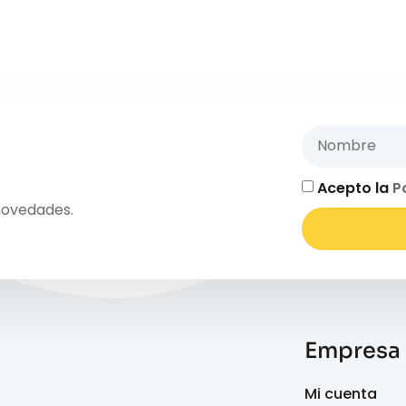
Acepto la
P
novedades.
Empresa
Mi cuenta