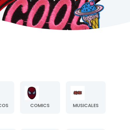
COS
COMICS
MUSICALES