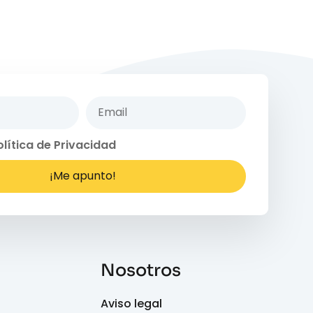
olítica de Privacidad
¡Me apunto!
Nosotros
Aviso legal