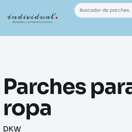
Parches par
ropa
DKW