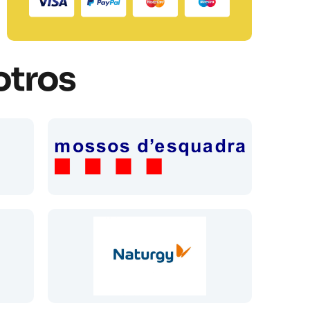
otros