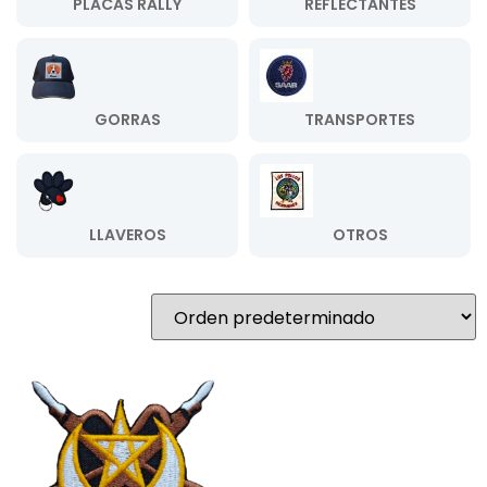
PLACAS RALLY
REFLECTANTES
GORRAS
TRANSPORTES
LLAVEROS
OTROS