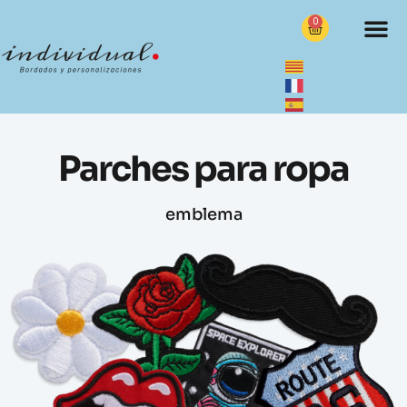
0
Parches para ropa
emblema