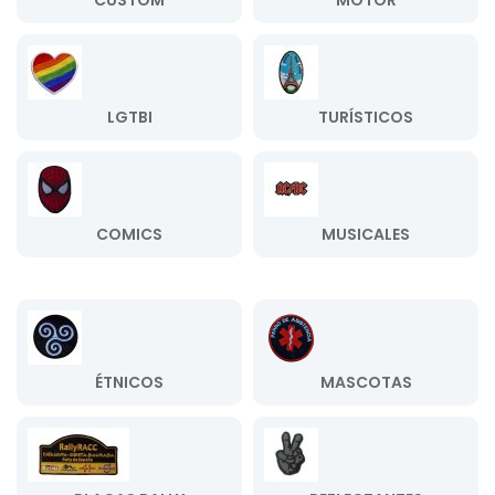
CUSTOM
MOTOR
LGTBI
TURÍSTICOS
COMICS
MUSICALES
ÉTNICOS
MASCOTAS