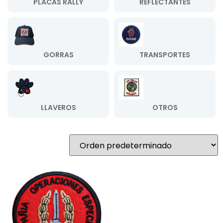
PLACAS RALLY
REFLECTANTES
GORRAS
TRANSPORTES
LLAVEROS
OTROS