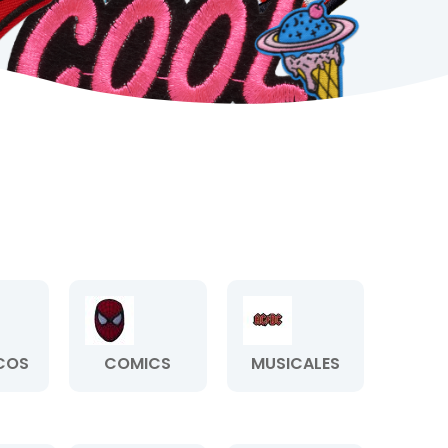
COS
COMICS
MUSICALES