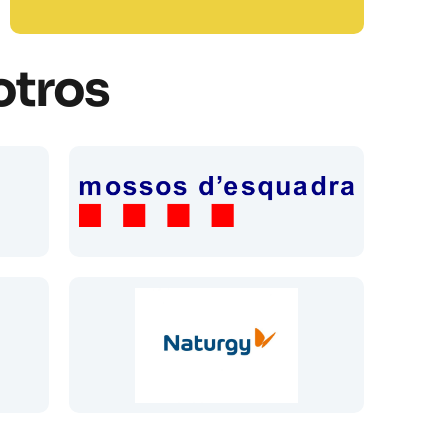
otros