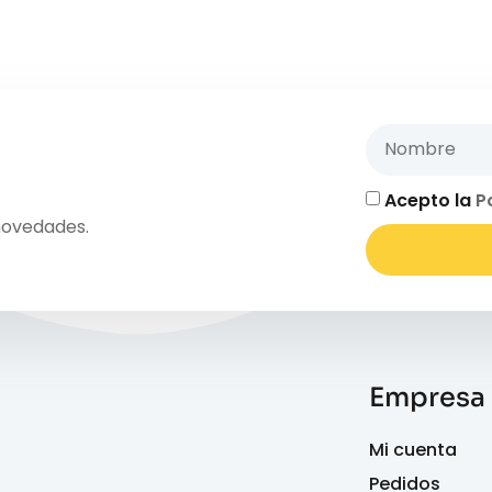
Acepto la
P
novedades.
Empresa
Mi cuenta
Pedidos