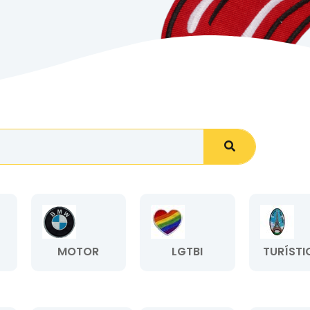
MOTOR
LGTBI
TURÍSTI