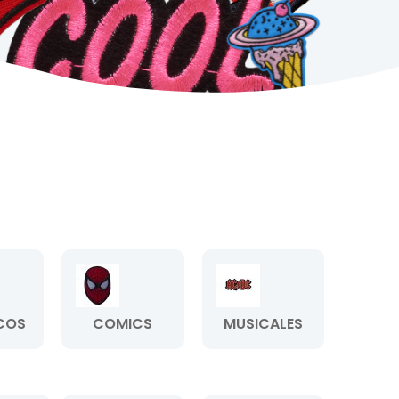
COS
COMICS
MUSICALES