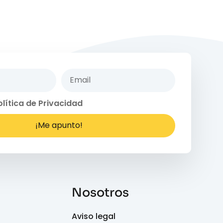
olítica de Privacidad
¡Me apunto!
Nosotros
Aviso legal