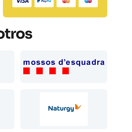
otros