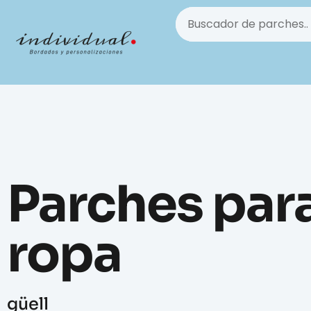
Parches par
ropa
güell