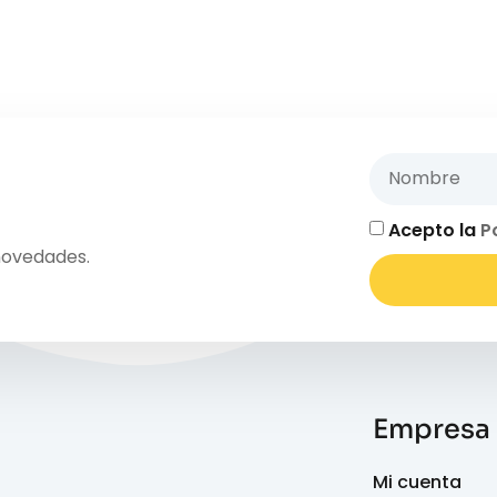
Acepto la
P
novedades.
Empresa
Mi cuenta