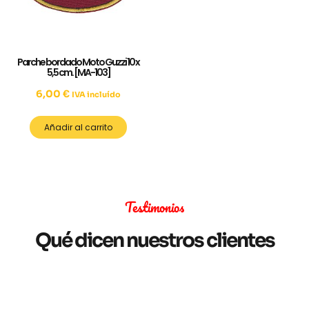
Parche bordado Moto Guzzi 10 x
5,5 cm. [MA-103]
6,00
€
IVA incluído
Añadir al carrito
Testimonios
Qué dicen nuestros clientes