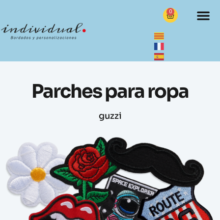
0
Parches para ropa
guzzi