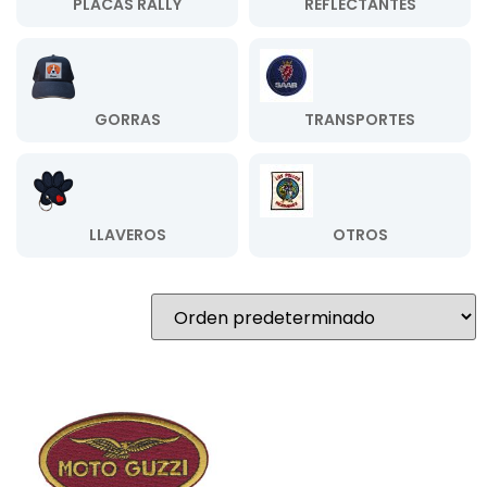
PLACAS RALLY
REFLECTANTES
GORRAS
TRANSPORTES
LLAVEROS
OTROS