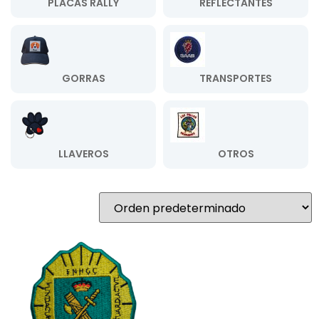
PLACAS RALLY
REFLECTANTES
GORRAS
TRANSPORTES
LLAVEROS
OTROS