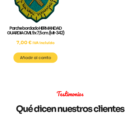
Parche bordado HERMANDAD
GUARDIA CIVIL 9 x 7,5 cm. (MI-342)
7,00
€
IVA incluído
Añadir al carrito
Testimonios
Qué dicen nuestros clientes