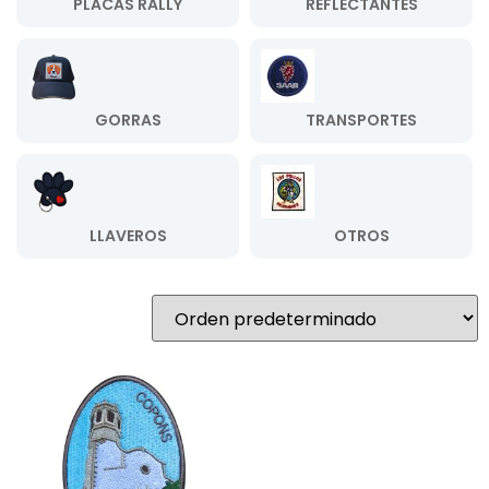
PLACAS RALLY
REFLECTANTES
GORRAS
TRANSPORTES
LLAVEROS
OTROS