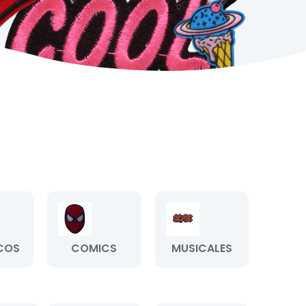
COS
COMICS
MUSICALES