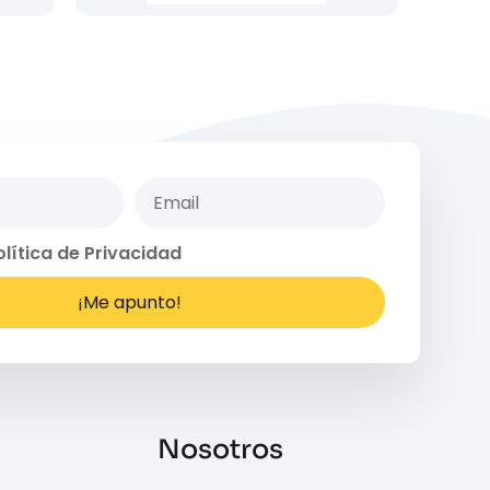
olítica de Privacidad
¡Me apunto!
Nosotros