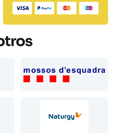
otros