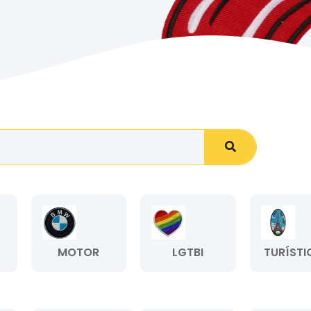
MOTOR
LGTBI
TURÍSTI