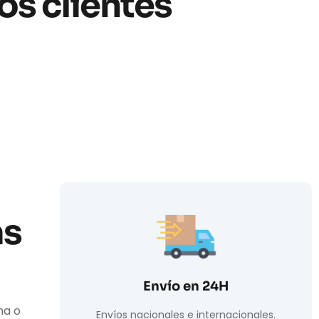
os clientes
as
Envío en 24H
ha o
Envíos nacionales e internacionales.