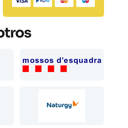
otros