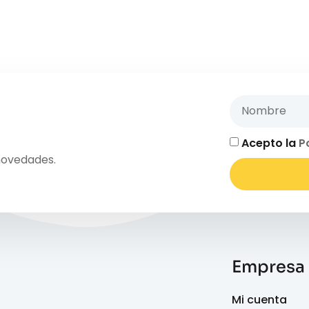
Acepto la
P
novedades.
Empresa
Mi cuenta