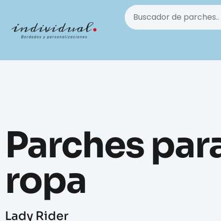
Parches par
ropa
Lady Rider