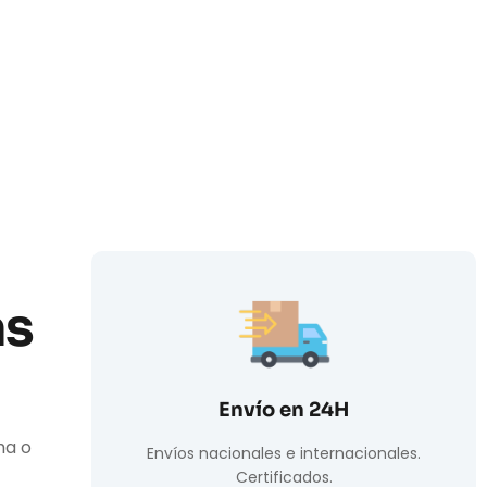
as
Envío en 24H
ha o
Envíos nacionales e internacionales.
Certificados.