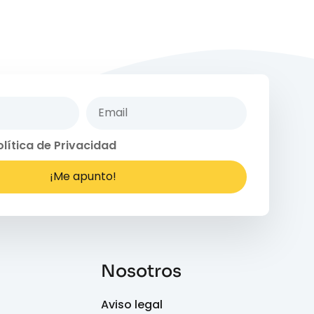
olítica de Privacidad
¡Me apunto!
Nosotros
Aviso legal