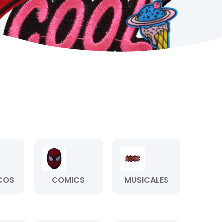
COS
COMICS
MUSICALES