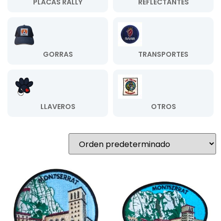
PLACAS RALLY
REFLECTANTES
GORRAS
TRANSPORTES
LLAVEROS
OTROS