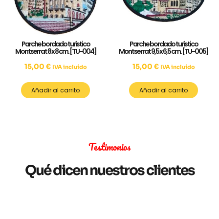
Parche bordado turístico
Parche bordado turístico
Montserrat 8 x 8 cm. [TU-004]
Montserrat 9,5 x 6,5 cm. [TU-005]
15,00
€
15,00
€
IVA incluído
IVA incluído
Añadir al carrito
Añadir al carrito
Testimonios
Qué dicen nuestros clientes