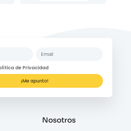
olítica de Privacidad
¡Me apunto!
Nosotros