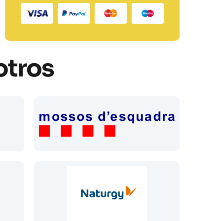
otros