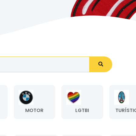
MOTOR
LGTBI
TURÍSTI