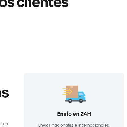
os clientes
as
Envío en 24H
ha o
Envíos nacionales e internacionales.