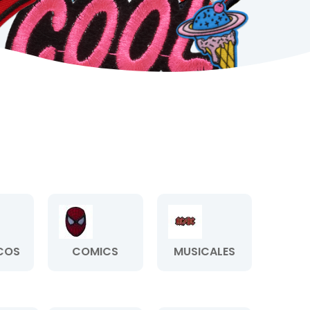
COS
COMICS
MUSICALES