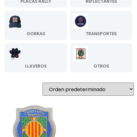
PLACAS RALLY
REFLECTANTES
GORRAS
TRANSPORTES
LLAVEROS
OTROS