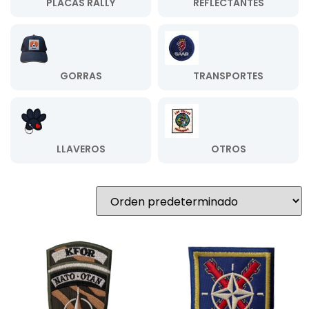
PLACAS RALLY
REFLECTANTES
GORRAS
TRANSPORTES
LLAVEROS
OTROS