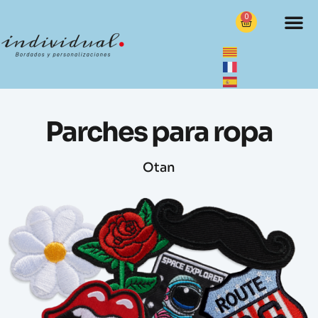
0
Parches para ropa
Otan