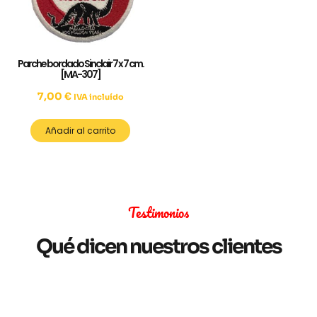
Parche bordado Sinclair 7 x 7 cm.
[MA-307]
7,00
€
IVA incluído
Añadir al carrito
Testimonios
Qué dicen nuestros clientes