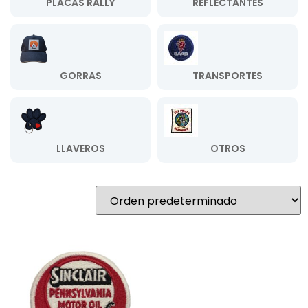
PLACAS RALLY
REFLECTANTES
GORRAS
TRANSPORTES
LLAVEROS
OTROS