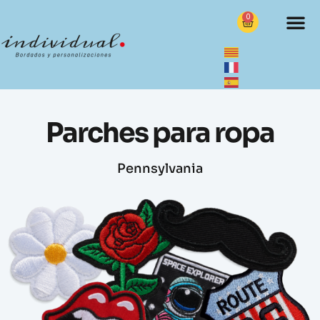
0
Parches para ropa
Pennsylvania