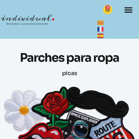
0
Parches para ropa
picas