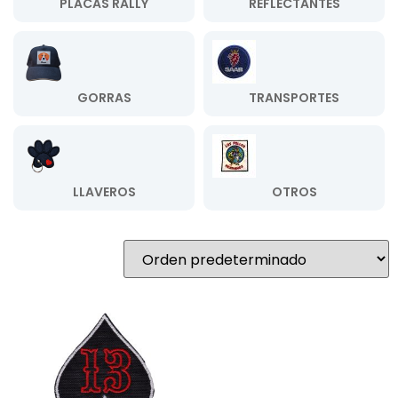
PLACAS RALLY
REFLECTANTES
GORRAS
TRANSPORTES
LLAVEROS
OTROS