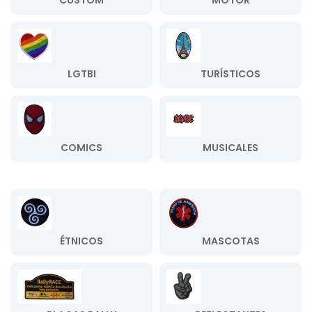
CUSTOM
MOTOR
LGTBI
TURÍSTICOS
COMICS
MUSICALES
ÉTNICOS
MASCOTAS