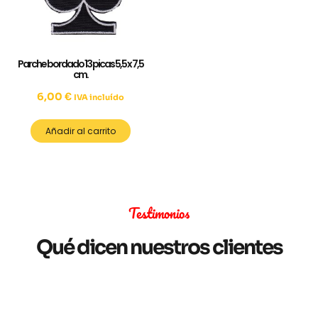
Parche bordado 13 picas 5,5 x 7,5
cm.
6,00
€
IVA incluído
Añadir al carrito
Testimonios
Qué dicen nuestros clientes