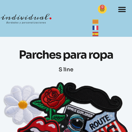
0
Parches para ropa
S line