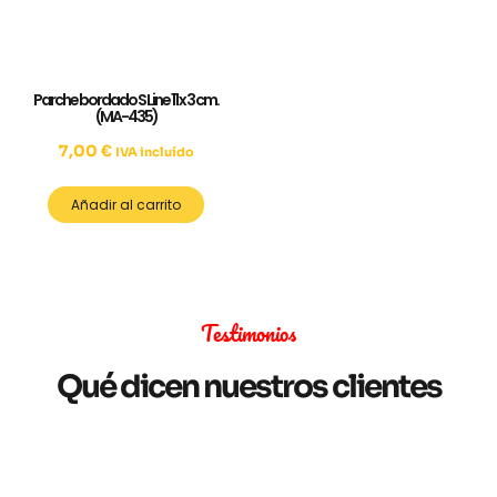
Parche bordado S Line 11 x 3 cm.
(MA-435)
7,00
€
IVA incluído
Añadir al carrito
Testimonios
Qué dicen nuestros clientes