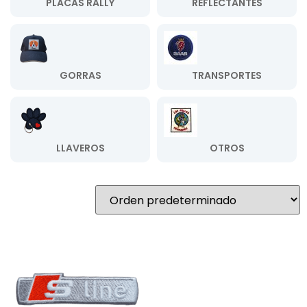
PLACAS RALLY
REFLECTANTES
GORRAS
TRANSPORTES
LLAVEROS
OTROS