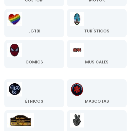
CUSTOM
MOTOR
LGTBI
TURÍSTICOS
COMICS
MUSICALES
ÉTNICOS
MASCOTAS