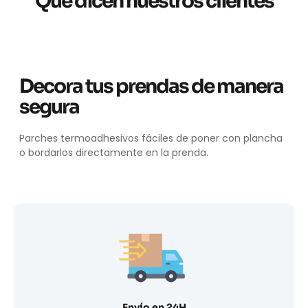
Qué dicen nuestros clientes
Decora tus prendas de manera
segura
Parches termoadhesivos fáciles de poner con plancha
o bordarlos directamente en la prenda.
Envío en 24H