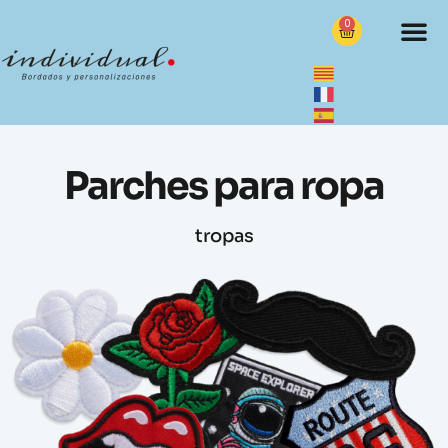
0
Parches para ropa
tropas