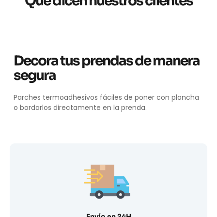
Qué dicen nuestros clientes
Decora tus prendas de manera
segura
Parches termoadhesivos fáciles de poner con plancha
o bordarlos directamente en la prenda.
Envío en 24H