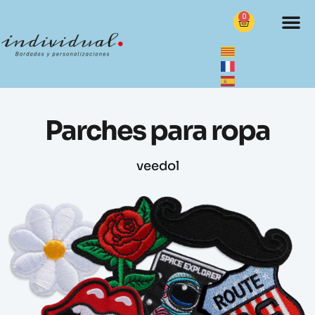
0
Parches para ropa
veedol