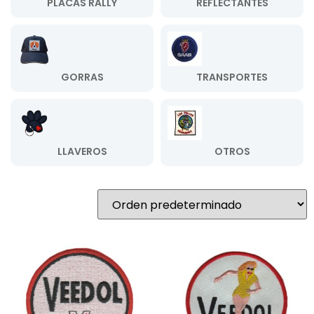
PLACAS RALLY
REFLECTANTES
GORRAS
TRANSPORTES
LLAVEROS
OTROS