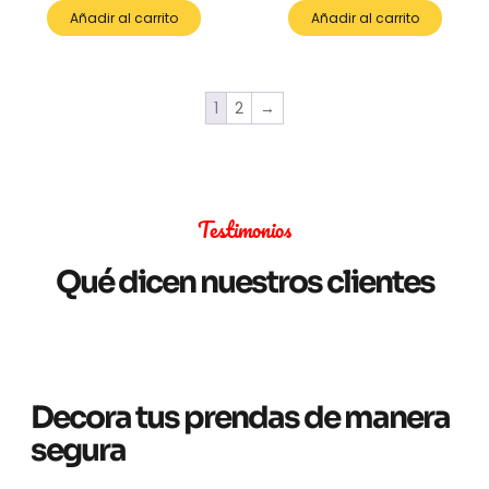
Añadir al carrito
Añadir al carrito
1
2
→
Testimonios
Qué dicen nuestros clientes
Decora tus prendas de manera
segura