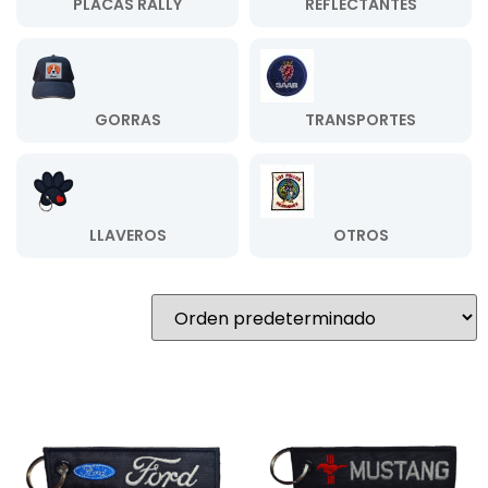
PLACAS RALLY
REFLECTANTES
GORRAS
TRANSPORTES
LLAVEROS
OTROS