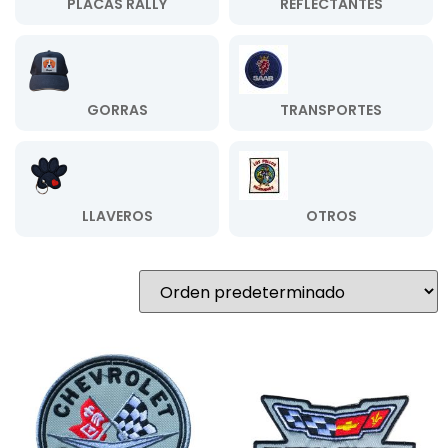
PLACAS RALLY
REFLECTANTES
GORRAS
TRANSPORTES
LLAVEROS
OTROS