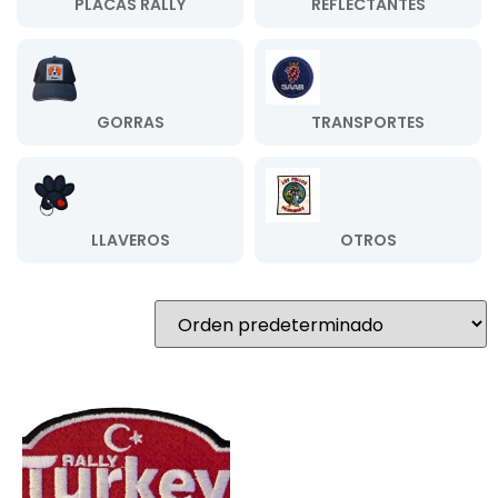
PLACAS RALLY
REFLECTANTES
GORRAS
TRANSPORTES
LLAVEROS
OTROS