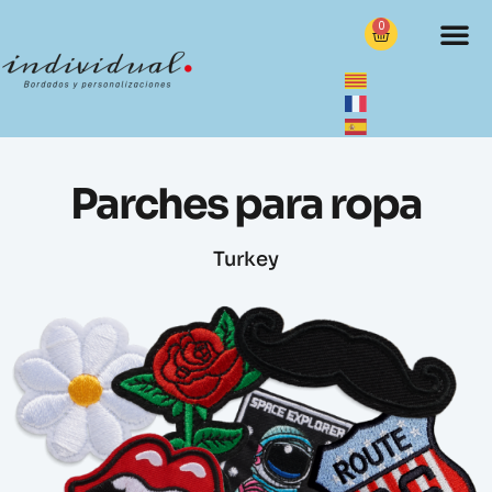
0
Parches para ropa
Turkey